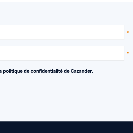
a politique de
confidentialité
de Cazander.