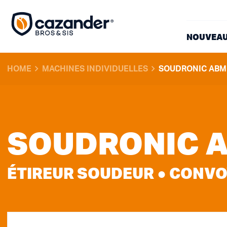
NOUVEAU
HOME
MACHINES INDIVIDUELLES
SOUDRONIC ABM
SOUDRONIC A
ÉTIREUR SOUDEUR ● CONV