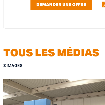
DEMANDER UNE OFFRE
TOUS LES MÉDIAS
8
IMAGES