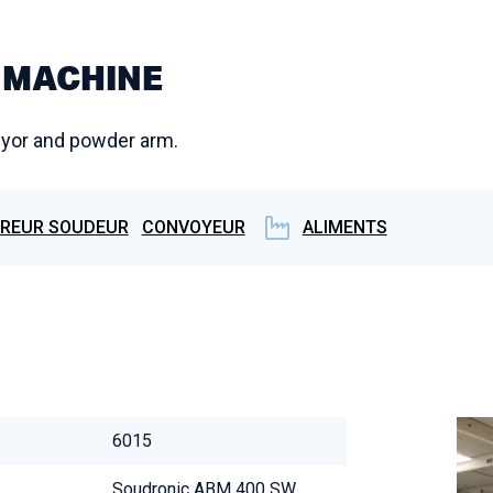
 MACHINE
yor and powder arm.
IREUR SOUDEUR
CONVOYEUR
ALIMENTS
6015
Soudronic ABM 400 SW