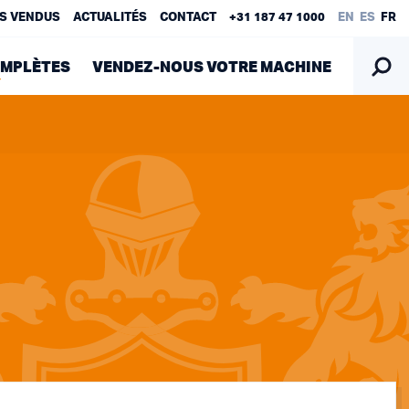
S VENDUS
ACTUALITÉS
CONTACT
+31 187 47 1000
EN
ES
FR
OMPLÈTES
VENDEZ-NOUS VOTRE MACHINE