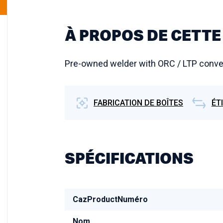
À PROPOS DE CETTE
Pre-owned welder with ORC / LTP conve
FABRICATION DE BOÎTES
ÉT
SPÉCIFICATIONS
CazProductNuméro
Nom