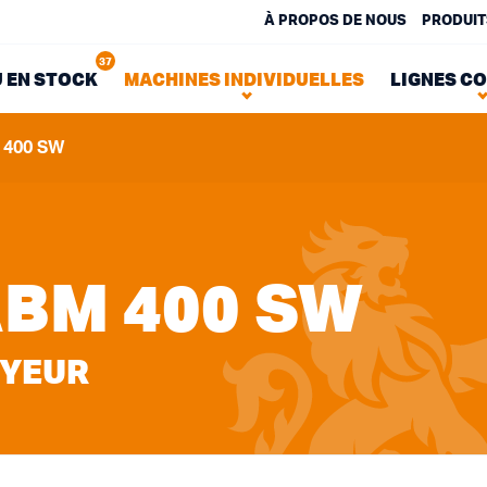
À PROPOS DE NOUS
PRODUIT
37
 EN STOCK
MACHINES INDIVIDUELLES
LIGNES C
 400 SW
BM 400 SW
OYEUR