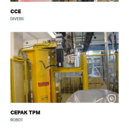
CCE
DIVERS
CEPAK TPM
ROBOT