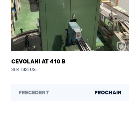
CEVOLANI AT 410 B
SERTISSEUSE
PRÉCÉDENT
PROCHAIN