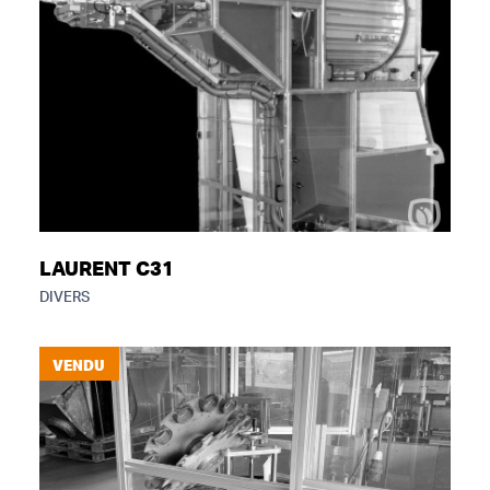
LAURENT C31
DIVERS
VENDU