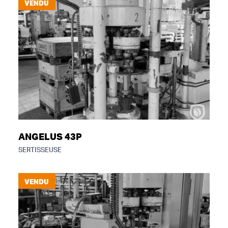
VENDU
ANGELUS 43P
SERTISSEUSE
VENDU