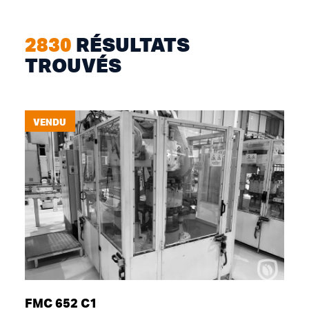
2830
RÉSULTATS
TROUVÉS
VENDU
FMC 652 C1