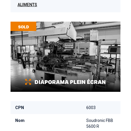
ALIMENTS
SOLD
DIAPORAMA PLEIN ÉCRAN
CPN
6003
Nom
Soudronic FBB
5600 R