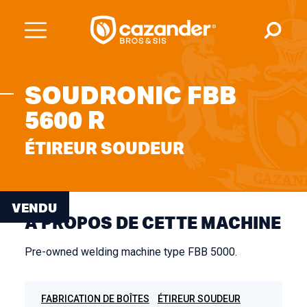
SOUDRONIC FBB
5600 R
ÉTIREUR SOUDEUR
VENDU
À PROPOS DE CETTE MACHINE
Pre-owned welding machine type FBB 5000.
FABRICATION DE BOÎTES
ÉTIREUR SOUDEUR