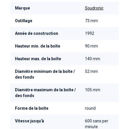
Marque
Soudronic
Outillage
73 mm
Année de construction
1992
Hauteur min. de la boîte
90 mm
Hauteur max. de la boîte
140 mm
Diamètre minimum de la boîte /
52 mm
des fonds
Diamètre maximum de la boîte /
105 mm
des fonds
Forme de la boîte
round
Vitesse jusqu'à
600 cans per
minute