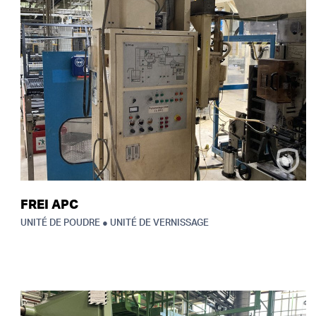
FREI APC
UNITÉ DE POUDRE ● UNITÉ DE VERNISSAGE