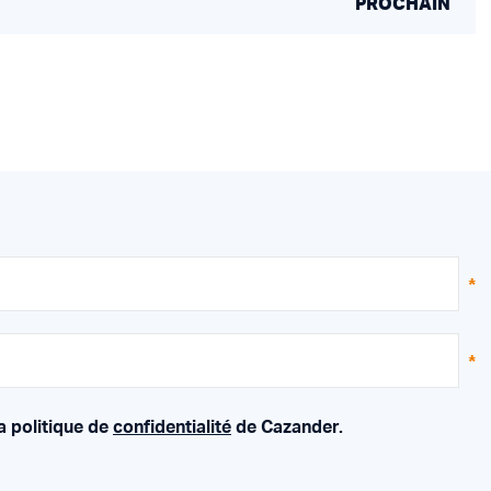
PROCHAIN
a politique de
confidentialité
de Cazander.