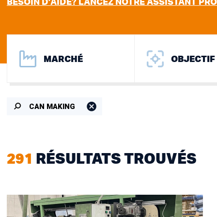
BESOIN D’AIDE? LANCEZ NOTRE ASSISTANT PRO
MARCHÉ
OBJECTIF
CAN MAKING
291
RÉSULTATS TROUVÉS