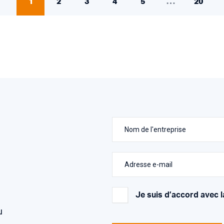
1
2
3
4
5
…
20
Nom de l'entreprise
Adresse e-mail
Je suis d’accord avec l
u