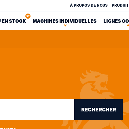
À PROPOS DE NOUS
PRODUIT
37
 EN STOCK
MACHINES INDIVIDUELLES
LIGNES C
RECHERCHER