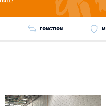
DUIT !
FONCTION
M