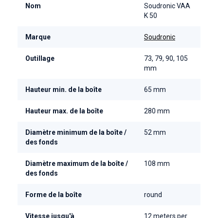
Nom
Soudronic VAA
K 50
Marque
Soudronic
Outillage
73, 79, 90, 105
mm
Hauteur min. de la boîte
65 mm
Hauteur max. de la boîte
280 mm
Diamètre minimum de la boîte /
52 mm
des fonds
Diamètre maximum de la boîte /
108 mm
des fonds
Forme de la boîte
round
Vitesse jusqu'à
12 meters per