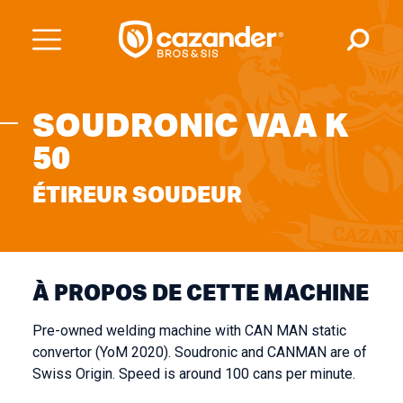
SOUDRONIC VAA K
50
ÉTIREUR SOUDEUR
À PROPOS DE CETTE MACHINE
Pre-owned welding machine with CAN MAN static
convertor (YoM 2020). Soudronic and CANMAN are of
Swiss Origin. Speed is around 100 cans per minute.