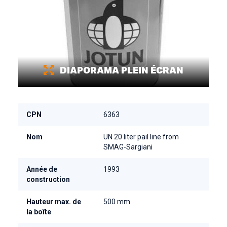
DIAPORAMA PLEIN ÉCRAN
CPN
6363
Nom
UN 20 liter pail line from
SMAG-Sargiani
Année de
1993
construction
Hauteur max. de
500 mm
la boîte