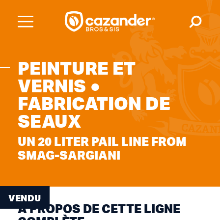
PEINTURE ET
VERNIS ●
FABRICATION DE
SEAUX
UN 20 LITER PAIL LINE FROM
SMAG-SARGIANI
VENDU
A PROPOS DE CETTE LIGNE