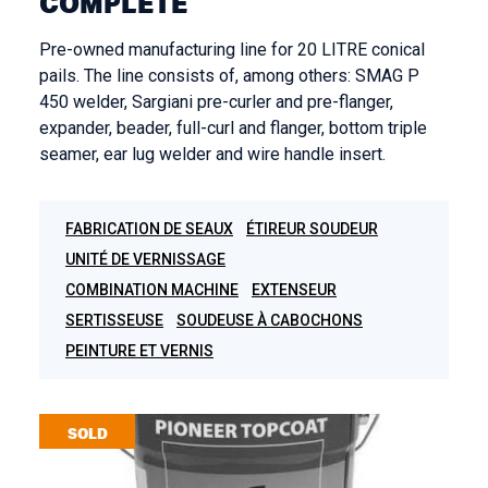
COMPLÈTE
Pre-owned manufacturing line for 20 LITRE conical
pails. The line consists of, among others: SMAG P
450 welder, Sargiani pre-curler and pre-flanger,
expander, beader, full-curl and flanger, bottom triple
seamer, ear lug welder and wire handle insert.
FABRICATION DE SEAUX
ÉTIREUR SOUDEUR
UNITÉ DE VERNISSAGE
COMBINATION MACHINE
EXTENSEUR
SERTISSEUSE
SOUDEUSE À CABOCHONS
PEINTURE ET VERNIS
SOLD